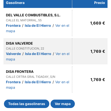
Gasolinera
Precio
DEL VALLE COMBUSTIBLES, S.L.
CALLE EL MATORRAL, 55
1,669 €
Frontera
/
Isla de El Hierro
/
Ver en el
mapa
DISA VALVERDE
CALLE CONSTITUCION, 22
1,769 €
Valverde
/
Isla de El Hierro
/
Ver en el
mapa
DISA FRONTERA
CALLE CRTRA GRAL TIGADAY, S/N
1,769 €
Frontera
/
Isla de El Hierro
/
Ver en el
mapa
Todas las gasolineras
Ver mapa