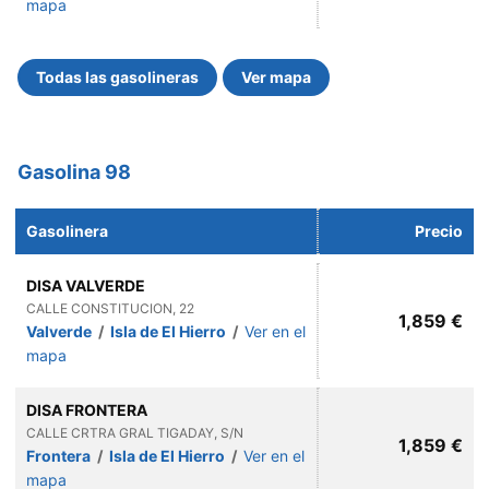
mapa
Todas las gasolineras
Ver mapa
Gasolina 98
Gasolinera
Precio
DISA VALVERDE
CALLE CONSTITUCION, 22
1,859 €
Valverde
/
Isla de El Hierro
/
Ver en el
mapa
DISA FRONTERA
CALLE CRTRA GRAL TIGADAY, S/N
1,859 €
Frontera
/
Isla de El Hierro
/
Ver en el
mapa