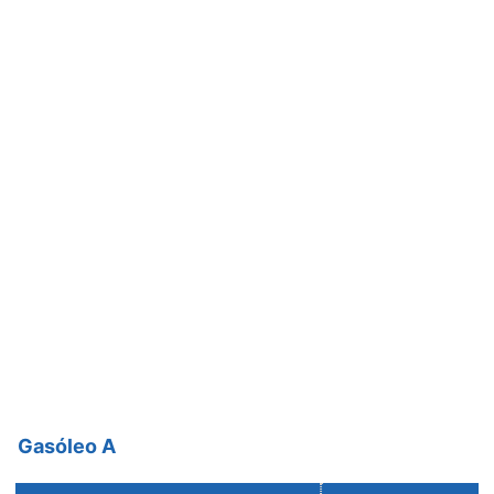
Gasóleo A