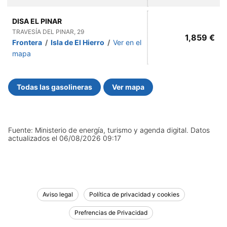
DISA EL PINAR
TRAVESÍA DEL PINAR, 29
1,859 €
Frontera
/
Isla de El Hierro
/
Ver en el
mapa
Todas las gasolineras
Ver mapa
Fuente: Ministerio de energía, turismo y agenda digital.
Datos
actualizados el
06/08/2026 09:17
Aviso legal
Política de privacidad y cookies
Prefrencias de Privacidad