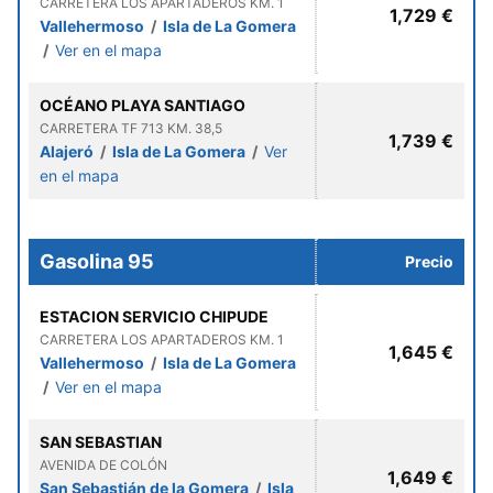
CARRETERA LOS APARTADEROS KM. 1
1,729 €
Vallehermoso
/
Isla de La Gomera
/
Ver en el mapa
OCÉANO PLAYA SANTIAGO
CARRETERA TF 713 KM. 38,5
1,739 €
Alajeró
/
Isla de La Gomera
/
Ver
en el mapa
Gasolina 95
Precio
ESTACION SERVICIO CHIPUDE
CARRETERA LOS APARTADEROS KM. 1
1,645 €
Vallehermoso
/
Isla de La Gomera
/
Ver en el mapa
SAN SEBASTIAN
AVENIDA DE COLÓN
1,649 €
San Sebastián de la Gomera
/
Isla