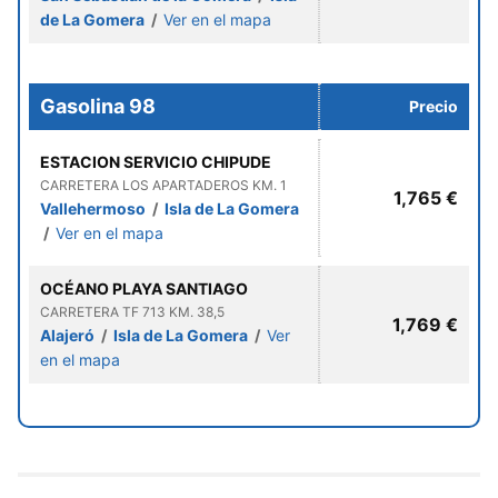
de La Gomera
/
Ver en el mapa
Gasolina 98
Precio
ESTACION SERVICIO CHIPUDE
CARRETERA LOS APARTADEROS KM. 1
1,765 €
Vallehermoso
/
Isla de La Gomera
/
Ver en el mapa
OCÉANO PLAYA SANTIAGO
CARRETERA TF 713 KM. 38,5
1,769 €
Alajeró
/
Isla de La Gomera
/
Ver
en el mapa