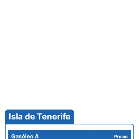
Isla de Tenerife
Gasóleo A
Precio