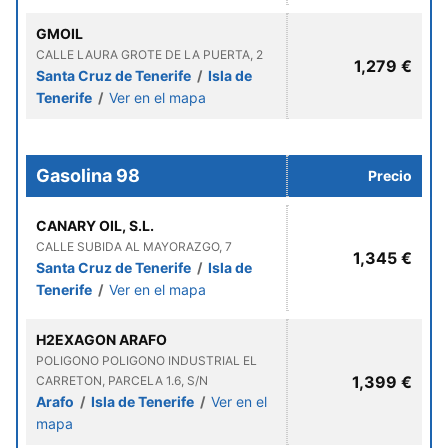
GMOIL
CALLE LAURA GROTE DE LA PUERTA, 2
1,279 €
Santa Cruz de Tenerife
/
Isla de
Tenerife
/
Ver en el mapa
Gasolina 98
Precio
CANARY OIL, S.L.
CALLE SUBIDA AL MAYORAZGO, 7
1,345 €
Santa Cruz de Tenerife
/
Isla de
Tenerife
/
Ver en el mapa
H2EXAGON ARAFO
POLIGONO POLIGONO INDUSTRIAL EL
1,399 €
CARRETON, PARCELA 1.6, S/N
Arafo
/
Isla de Tenerife
/
Ver en el
mapa