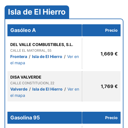
Isla de El Hierro
Gasóleo A
Precio
DEL VALLE COMBUSTIBLES, S.L.
CALLE EL MATORRAL, 55
1,669 €
Frontera
/
Isla de El Hierro
/
Ver en
el mapa
DISA VALVERDE
CALLE CONSTITUCION, 22
1,769 €
Valverde
/
Isla de El Hierro
/
Ver en
el mapa
Gasolina 95
Precio