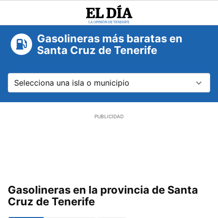
El
Día
Gasolineras más baratas en
Santa Cruz de Tenerife
Selecciona una isla o municipio
Tenerife
Gasolineras en la provincia de Santa
Cruz de Tenerife