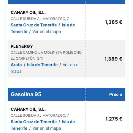
CANARY OIL, S.L.
CALLE SUBIDA AL MAYORAZGO, 7
1,385 €
Santa Cruz de Tenerife
/
Isla de
Tenerife
/
Ver en el mapa
PLENERGY
CALLE CAMINO LA MOLINETA POLÍGONO
1,389 €
EL CARRETÓN, S/N
Arafo
/
Isla de Tenerife
/
Ver en el
mapa
Gasolina 95
Precio
CANARY OIL, S.L.
CALLE SUBIDA AL MAYORAZGO, 7
1,275 €
Santa Cruz de Tenerife
/
Isla de
Tenerife
/
Ver en el mapa