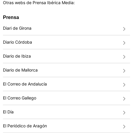
Otras webs de Prensa Ibérica Media:
Prensa
Diari de Girona
Diario Córdoba
Diario de Ibiza
Diario de Mallorca
El Correo de Andalucía
El Correo Gallego
El Día
El Periódico de Aragón