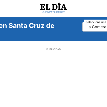
El
Día
Selecciona una 
en Santa Cruz de
La Gomera