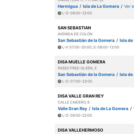
Hermigua
/
Isla de La Gomera
/
Ver 
L-D: 06:00-22:00
SAN SEBASTIAN
AVENIDA DE COLÓN
San Sebastián de la Gomera
/
Isla d
L-V: 07:00-20:00; S: 08:00-13:00
DISA MUELLE GOMERA
PASEO FRED OLSEN, 3
San Sebastián de la Gomera
/
Isla d
L-D: 07:00-23:00
DISA VALLE GRAN REY
CALLE CAIDERO, 6
Valle Gran Rey
/
Isla de La Gomera
/
L-D: 06:00-22:00
DISA VALLEHERMOSO