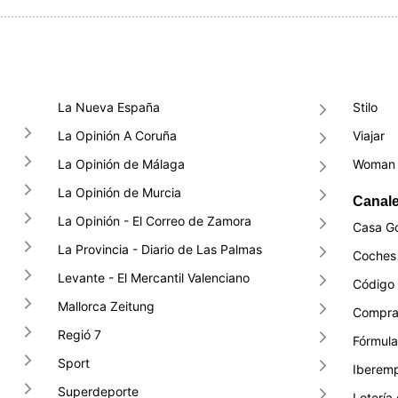
La Nueva España
Stilo
La Opinión A Coruña
Viajar
La Opinión de Málaga
Woman 
La Opinión de Murcia
Canale
La Opinión - El Correo de Zamora
Casa G
La Provincia - Diario de Las Palmas
Coches 
Levante - El Mercantil Valenciano
Código
Mallorca Zeitung
Compra
Regió 7
Fórmula
Sport
Iberem
Superdeporte
Lotería