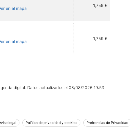
1,759 €
Ver en el mapa
1,759 €
Ver en el mapa
agenda digital.
Datos actualizados el
08/08/2026 19:53
Aviso legal
Política de privacidad y cookies
Prefrencias de Privacidad