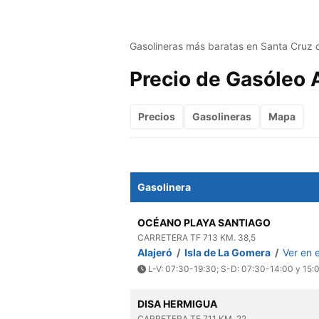
Gasolineras más baratas en Santa Cruz 
Precio de Gasóleo 
Precios
Gasolineras
Mapa
Gasolinera
OCÉANO PLAYA SANTIAGO
CARRETERA TF 713 KM. 38,5
Alajeró
/
Isla de La Gomera
/
Ver en 
L-V: 07:30-19:30; S-D: 07:30-14:00 y 15:
DISA HERMIGUA
CARRETERA TF 711 KM. 22