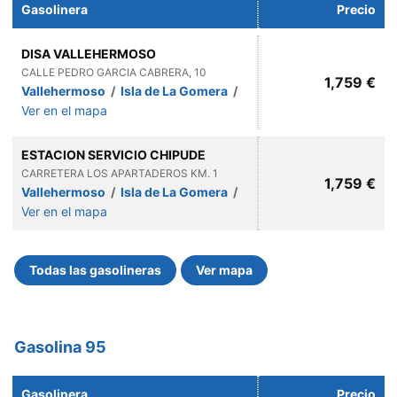
Gasolinera
Precio
DISA VALLEHERMOSO
CALLE PEDRO GARCIA CABRERA, 10
1,759 €
Vallehermoso
/
Isla de La Gomera
/
Ver en el mapa
ESTACION SERVICIO CHIPUDE
CARRETERA LOS APARTADEROS KM. 1
1,759 €
Vallehermoso
/
Isla de La Gomera
/
Ver en el mapa
Todas las gasolineras
Ver mapa
Gasolina 95
Gasolinera
Precio