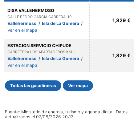
DISA VALLEHERMOSO
CALLE PEDRO GARCIA CABRERA, 10
1,829 €
Vallehermoso
/
Isla de La Gomera
/
Ver en el mapa
ESTACION SERVICIO CHIPUDE
CARRETERA LOS APARTADEROS KM. 1
1,829 €
Vallehermoso
/
Isla de La Gomera
/
Ver en el mapa
Todas las gasolineras
Ver mapa
Fuente: Ministerio de energía, turismo y agenda digital.
Datos
actualizados el
07/08/2026 20:13