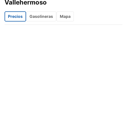
Vallehermoso
Precios
Gasolineras
Mapa