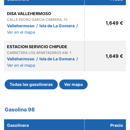
DISA VALLEHERMOSO
CALLE PEDRO GARCIA CABRERA, 10
1,649 €
Vallehermoso
/
Isla de La Gomera
/
Ver en el mapa
ESTACION SERVICIO CHIPUDE
CARRETERA LOS APARTADEROS KM. 1
1,649 €
Vallehermoso
/
Isla de La Gomera
/
Ver en el mapa
Todas las gasolineras
Ver mapa
Gasolina 98
Gasolinera
Precio