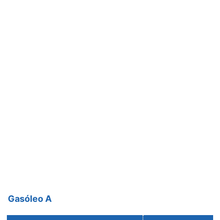
Gasóleo A