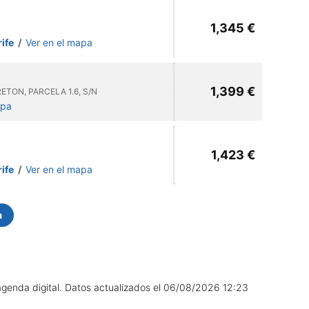
1,345 €
rife
/
Ver en el mapa
1,399 €
TON, PARCELA 1.6, S/N
apa
1,423 €
rife
/
Ver en el mapa
a
agenda digital.
Datos actualizados el
06/08/2026 12:23