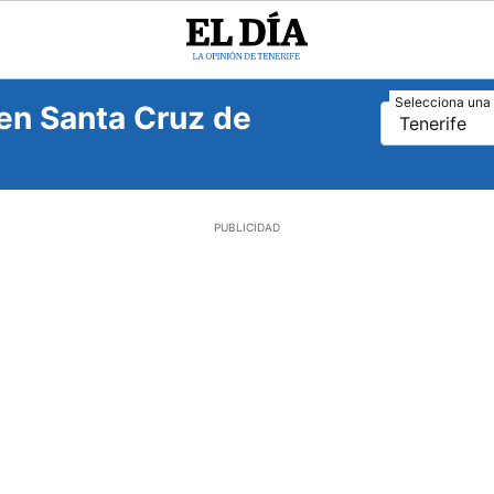
El
Día
Selecciona una 
en Santa Cruz de
Tenerife