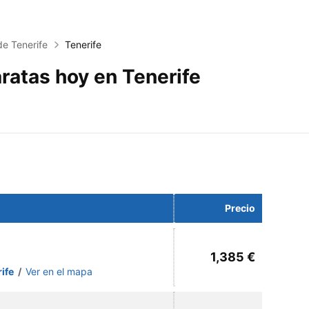
de Tenerife
Tenerife
ratas hoy en Tenerife
Precio
1,385 €
rife
/
Ver en el mapa