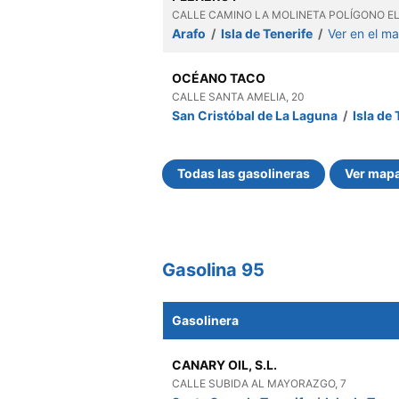
CALLE CAMINO LA MOLINETA POLÍGONO EL
Arafo
/
Isla de Tenerife
/
Ver en el m
OCÉANO TACO
CALLE SANTA AMELIA, 20
San Cristóbal de La Laguna
/
Isla de
Todas las gasolineras
Ver map
Gasolina 95
Gasolinera
CANARY OIL, S.L.
CALLE SUBIDA AL MAYORAZGO, 7