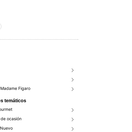
Madame Figaro
s temáticos
ourmet
de ocasión
 Nuevo