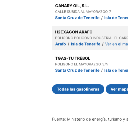
CANARY OIL, S.L.
CALLE SUBIDA AL MAYORAZGO, 7
Santa Cruz de Tenerife
/
Isla de Tene
H2EXAGON ARAFO
POLIGONO POLIGONO INDUSTRIAL EL CARRE
Arafo
/
Isla de Tenerife
/
Ver en el m
TGAS-TU TRÉBOL
POLIGONO EL MAYORAZGO, S/N
Santa Cruz de Tenerife
/
Isla de Tene
Todas las gasolineras
Ver map
Fuente: Ministerio de energía, turismo y 