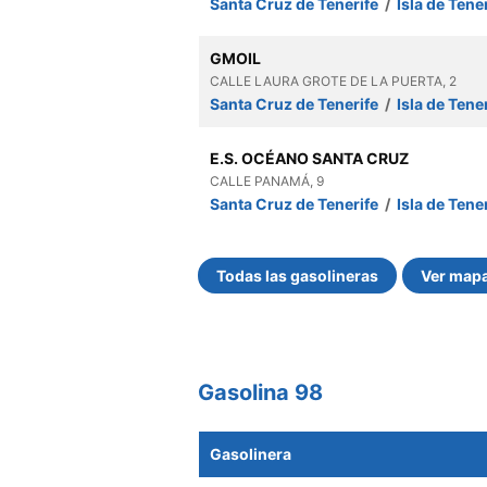
Santa Cruz de Tenerife
/
Isla de Tene
GMOIL
CALLE LAURA GROTE DE LA PUERTA, 2
Santa Cruz de Tenerife
/
Isla de Tene
E.S. OCÉANO SANTA CRUZ
CALLE PANAMÁ, 9
Santa Cruz de Tenerife
/
Isla de Tene
Todas las gasolineras
Ver map
Gasolina 98
Gasolinera