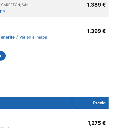
1,389 €
 CARRETÓN, S/N
apa
1,399 €
 Tenerife
/
Ver en el mapa
a
Precio
1,275 €