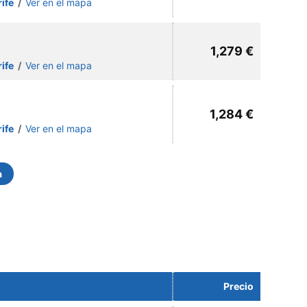
rife
/
Ver en el mapa
1,279 €
rife
/
Ver en el mapa
1,284 €
rife
/
Ver en el mapa
a
Precio