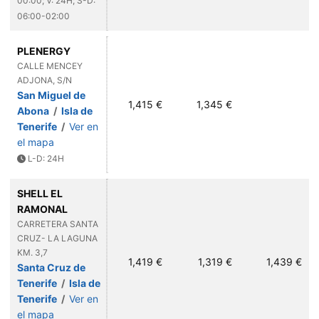
00:00; V: 24H; S-D:
06:00-02:00
PLENERGY
CALLE MENCEY
ADJONA, S/N
San Miguel de
1,415 €
1,345 €
Abona
/
Isla de
Tenerife
/
Ver en
el mapa
L-D: 24H
SHELL EL
RAMONAL
CARRETERA SANTA
CRUZ- LA LAGUNA
KM. 3,7
1,419 €
1,319 €
1,439 €
Santa Cruz de
Tenerife
/
Isla de
Tenerife
/
Ver en
el mapa