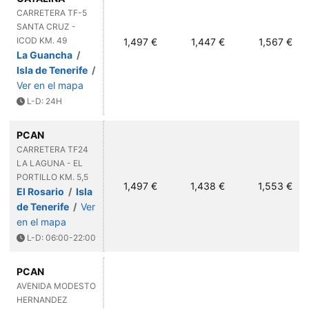
CARRETERA TF-5
SANTA CRUZ -
ICOD KM. 49
1,497 €
1,447 €
1,567 €
La Guancha
/
Isla de Tenerife
/
Ver en el mapa
L-D: 24H
PCAN
CARRETERA TF24
LA LAGUNA - EL
PORTILLO KM. 5,5
1,497 €
1,438 €
1,553 €
El Rosario
/
Isla
de Tenerife
/
Ver
en el mapa
L-D: 06:00-22:00
PCAN
AVENIDA MODESTO
HERNANDEZ