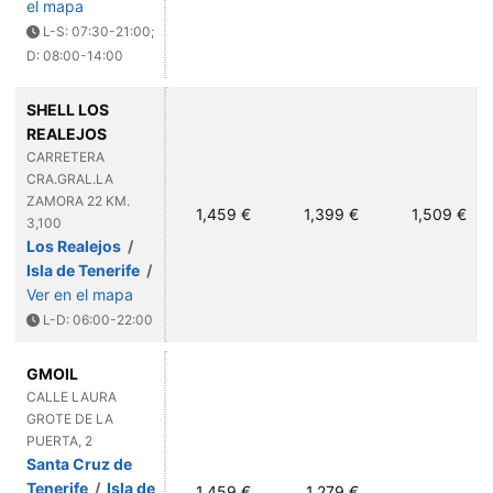
el mapa
L-S: 07:30-21:00;
D: 08:00-14:00
SHELL LOS
REALEJOS
CARRETERA
CRA.GRAL.LA
ZAMORA 22 KM.
1,459 €
1,399 €
1,509 €
3,100
Los Realejos
/
Isla de Tenerife
/
Ver en el mapa
L-D: 06:00-22:00
GMOIL
CALLE LAURA
GROTE DE LA
PUERTA, 2
Santa Cruz de
Tenerife
/
Isla de
1,459 €
1,279 €