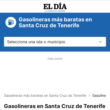
El
Día
Gasolineras más baratas en
Santa Cruz de Tenerife
Selecciona una isla o municipio
Tenerife
Gasolineras más baratas en Santa Cruz de Tenerife
Gasolinera
Gasolineras en Santa Cruz de Tenerife