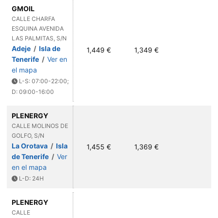
GMOIL
CALLE CHARFA
ESQUINA AVENIDA
LAS PALMITAS, S/N
Adeje
/
Isla de
1,449 €
1,349 €
Tenerife
/
Ver en
el mapa
L-S: 07:00-22:00;
D: 09:00-16:00
PLENERGY
CALLE MOLINOS DE
GOLFO, S/N
La Orotava
/
Isla
1,455 €
1,369 €
de Tenerife
/
Ver
en el mapa
L-D: 24H
PLENERGY
CALLE