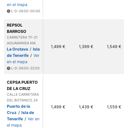
en el mapa
L-D: 06:00-00:00
REPSOL
BARROSO
CARRETERA TF-21
AGUAMANSA KM.
1,499 €
1,399 €
1,549 €
La Orotava
/
Isla
de Tenerife
/
Ver
en el mapa
L-D: 06:00-22:00
CEPSA PUERTO
DE LA CRUZ
CALLE CARRETERA
DEL BOTANICO, 24
Puerto de la
1,499 €
1,439 €
1,559 €
Cruz
/
Isla de
Tenerife
/
Ver en
el mapa