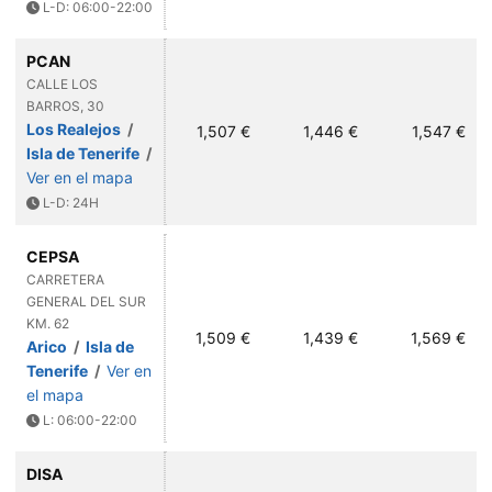
L-D: 06:00-22:00
PCAN
CALLE LOS
BARROS, 30
Los Realejos
/
1,507 €
1,446 €
1,547 €
Isla de Tenerife
/
Ver en el mapa
L-D: 24H
CEPSA
CARRETERA
GENERAL DEL SUR
KM. 62
1,509 €
1,439 €
1,569 €
Arico
/
Isla de
Tenerife
/
Ver en
el mapa
L: 06:00-22:00
DISA