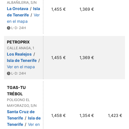
ALBAÑILERIA, S/N
La Orotava
/
Isla
1,455 €
1,369 €
de Tenerife
/
Ver
en el mapa
L-D: 24H
PETROPRIX
CALLE ANAGA, 1
Los Realejos
/
1,455 €
1,369 €
Isla de Tenerife
/
Ver en el mapa
L-D: 24H
TGAS-TU
TRÉBOL
POLIGONO EL
MAYORAZGO, S/N
Santa Cruz de
1,458 €
1,354 €
1,423 €
Tenerife
/
Isla de
Tenerife
/
Ver en