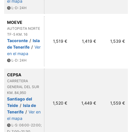
el mapa
L-D: 24H
MOEVE
AUTOPISTA NORTE
TF-5 KM. 16
Tacoronte
/
Isla
1,519 €
1,419 €
1,539 €
de Tenerife
/
Ver
en el mapa
L-D: 24H
CEPSA
CARRETERA
GENERAL DEL SUR
KM. 84,950
Santiago del
1,520 €
1,449 €
1,559 €
Teide
/
Isla de
Tenerife
/
Ver en
el mapa
L-S: 06:00-22:00;
D: 7:00-21:30