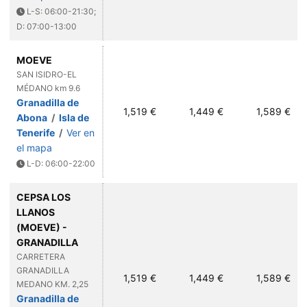
L-S: 06:00-21:30;
D: 07:00-13:00
MOEVE
SAN ISIDRO-EL
MÉDANO km 9.6
Granadilla de
1,519 €
1,449 €
1,589 €
Abona
/
Isla de
Tenerife
/
Ver en
el mapa
L-D: 06:00-22:00
CEPSA LOS
LLANOS
(MOEVE) -
GRANADILLA
CARRETERA
GRANADILLA
1,519 €
1,449 €
1,589 €
MEDANO KM. 2,25
Granadilla de