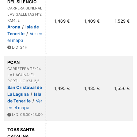
DEL SILENCIO
CARRERA GENERAL
LAS GALLETAS Nº2
KM4, 2
1,489 €
1,409 €
1,529 €
Arona
/
Isla de
Tenerife
/
Ver en
el mapa
L-D: 24H
PCAN
CARRETERA TF-24
LA LAGUNA-EL
PORTILLO KM. 2,2
San Cristóbal de
1,495 €
1,435 €
1,556 €
La Laguna
/
Isla
de Tenerife
/
Ver
en el mapa
L-D: 06:00-23:00
TGAS SANTA
CATALINA