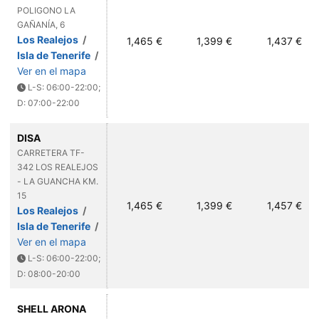
POLIGONO LA
GAÑANÍA, 6
Los Realejos
/
1,465 €
1,399 €
1,437 €
Isla de Tenerife
/
Ver en el mapa
L-S: 06:00-22:00;
D: 07:00-22:00
DISA
CARRETERA TF-
342 LOS REALEJOS
- LA GUANCHA KM.
15
1,465 €
1,399 €
1,457 €
Los Realejos
/
Isla de Tenerife
/
Ver en el mapa
L-S: 06:00-22:00;
D: 08:00-20:00
SHELL ARONA