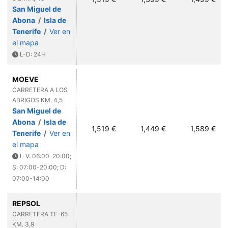
San Miguel de
Abona
/
Isla de
Tenerife
/
Ver en
el mapa
L-D: 24H
MOEVE
CARRETERA A LOS
ABRIGOS KM. 4,5
San Miguel de
Abona
/
Isla de
1,519 €
1,449 €
1,589 €
Tenerife
/
Ver en
el mapa
L-V: 06:00-20:00;
S: 07:00-20:00; D:
07:00-14:00
REPSOL
CARRETERA TF-65
KM. 3,9