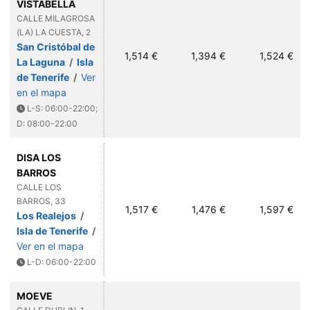
VISTABELLA
CALLE MILAGROSA
(LA) LA CUESTA, 2
San Cristóbal de
1,514 €
1,394 €
1,524 €
La Laguna
/
Isla
de Tenerife
/
Ver
en el mapa
L-S: 06:00-22:00;
D: 08:00-22:00
DISA LOS
BARROS
CALLE LOS
BARROS, 33
1,517 €
1,476 €
1,597 €
Los Realejos
/
Isla de Tenerife
/
Ver en el mapa
L-D: 06:00-22:00
MOEVE