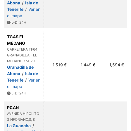
Abona
/
Isla de
Tenerife
/
Ver en
el mapa
L-D: 24H
TGAS EL
MÉDANO
CARRETERA TF64
GRANADILLA - EL
MEDANO KM. 7,7
1,519 €
1,449 €
1,594 €
Granadilla de
Abona
/
Isla de
Tenerife
/
Ver en
el mapa
L-D: 24H
PCAN
AVENIDA HIPOLITO
SINFORIANO,8, 8
La Guancha
/