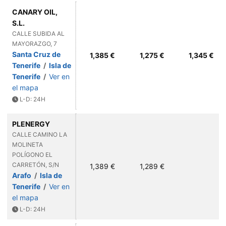
CANARY OIL,
S.L.
CALLE SUBIDA AL
MAYORAZGO, 7
Santa Cruz de
1,385 €
1,275 €
1,345 €
Tenerife
/
Isla de
Tenerife
/
Ver en
el mapa
L-D: 24H
PLENERGY
CALLE CAMINO LA
MOLINETA
POLÍGONO EL
CARRETÓN, S/N
1,389 €
1,289 €
Arafo
/
Isla de
Tenerife
/
Ver en
el mapa
L-D: 24H