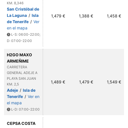
KM. 8,346
San Cristóbal de
La Laguna
/
Isla
1,479 €
1,388 €
1,458 €
de Tenerife
/
Ver
en el mapa
L-S: 06:00-22:00;
D: 07:00-22:00
H2GO MAXO
ARMEÑIME
CARRETERA
GENERAL ADEJE A
PLAYA SAN JUAN
1,489 €
1,479 €
1,549 €
KM. 2,5
Adeje
/
Isla de
Tenerife
/
Ver en
el mapa
L-D: 07:00-22:00
CEPSA COSTA