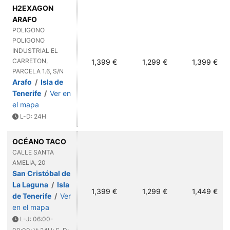
H2EXAGON
ARAFO
POLIGONO
POLIGONO
INDUSTRIAL EL
CARRETON,
1,399 €
1,299 €
1,399 €
PARCELA 1.6, S/N
Arafo
/
Isla de
Tenerife
/
Ver en
el mapa
L-D: 24H
OCÉANO TACO
CALLE SANTA
AMELIA, 20
San Cristóbal de
La Laguna
/
Isla
1,399 €
1,299 €
1,449 €
de Tenerife
/
Ver
en el mapa
L-J: 06:00-