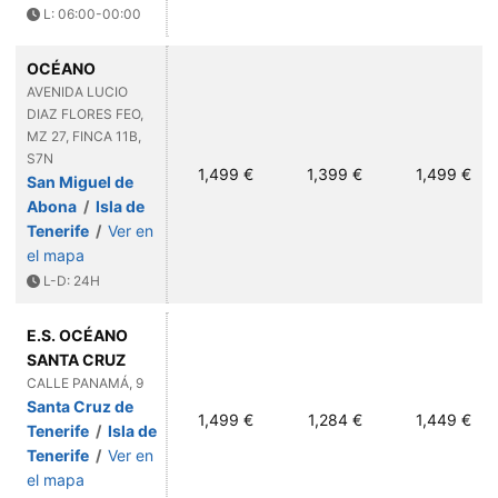
L: 06:00-00:00
OCÉANO
AVENIDA LUCIO
DIAZ FLORES FEO,
MZ 27, FINCA 11B,
S7N
1,499 €
1,399 €
1,499 €
San Miguel de
Abona
/
Isla de
Tenerife
/
Ver en
el mapa
L-D: 24H
E.S. OCÉANO
SANTA CRUZ
CALLE PANAMÁ, 9
Santa Cruz de
1,499 €
1,284 €
1,449 €
Tenerife
/
Isla de
Tenerife
/
Ver en
el mapa