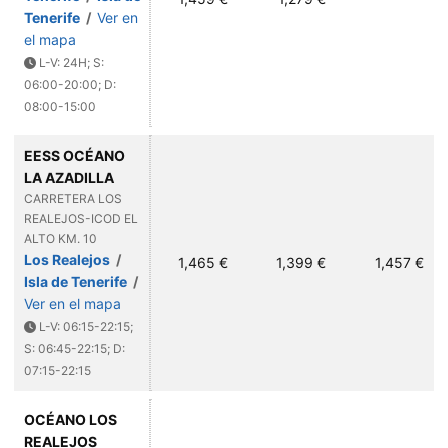
Tenerife
/
Ver en
el mapa
L-V: 24H; S:
06:00-20:00; D:
08:00-15:00
EESS OCÉANO
LA AZADILLA
CARRETERA LOS
REALEJOS-ICOD EL
ALTO KM. 10
Los Realejos
/
1,465 €
1,399 €
1,457 €
Isla de Tenerife
/
Ver en el mapa
L-V: 06:15-22:15;
S: 06:45-22:15; D:
07:15-22:15
OCÉANO LOS
REALEJOS