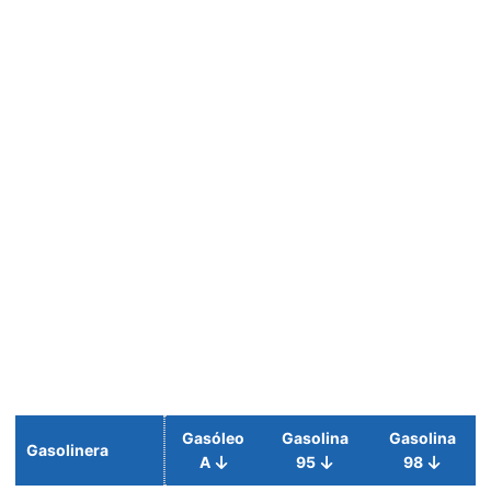
Gasóleo
Gasolina
Gasolina
Gasolinera
A
95
98