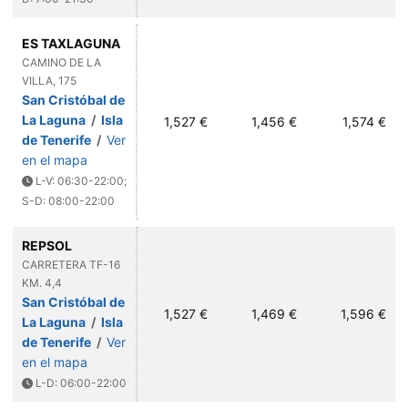
ES TAXLAGUNA
CAMINO DE LA
VILLA, 175
San Cristóbal de
La Laguna
/
Isla
1,527 €
1,456 €
1,574 €
de Tenerife
/
Ver
en el mapa
L-V: 06:30-22:00;
S-D: 08:00-22:00
REPSOL
CARRETERA TF-16
KM. 4,4
San Cristóbal de
1,527 €
1,469 €
1,596 €
La Laguna
/
Isla
de Tenerife
/
Ver
en el mapa
L-D: 06:00-22:00