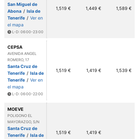
San Miguel de
1,519 €
1,449 €
1,589 €
Abona
/
Isla de
Tenerife
/
Ver en
el mapa
L-D: 06:00-23:00
CEPSA
AVENIDA ANGEL
ROMERO, 17
Santa Cruz de
1,519 €
1,419 €
1,539 €
Tenerife
/
Isla de
Tenerife
/
Ver en
el mapa
L-D: 06:00-22:00
MOEVE
POLIGONO EL
MAYORAZGO, S/N
Santa Cruz de
1,519 €
1,419 €
Tenerife
/
Isla de