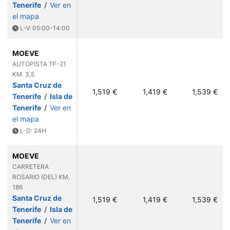
Tenerife
/
Ver en
el mapa
L-V: 05:00-14:00
MOEVE
AUTOPISTA TF-21
KM. 3,5
Santa Cruz de
1,519 €
1,419 €
1,539 €
Tenerife
/
Isla de
Tenerife
/
Ver en
el mapa
L-D: 24H
MOEVE
CARRETERA
ROSARIO (DEL) KM.
186
Santa Cruz de
1,519 €
1,419 €
1,539 €
Tenerife
/
Isla de
Tenerife
/
Ver en