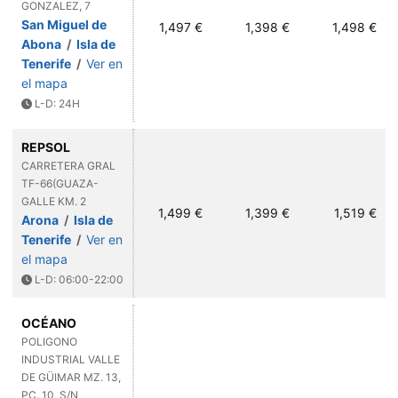
GONZALEZ, 7
San Miguel de
1,497 €
1,398 €
1,498 €
Abona
/
Isla de
Tenerife
/
Ver en
el mapa
L-D: 24H
REPSOL
CARRETERA GRAL
TF-66(GUAZA-
GALLE KM. 2
1,499 €
1,399 €
1,519 €
Arona
/
Isla de
Tenerife
/
Ver en
el mapa
L-D: 06:00-22:00
OCÉANO
POLIGONO
INDUSTRIAL VALLE
DE GÜIMAR MZ. 13,
PC. 10, S/N