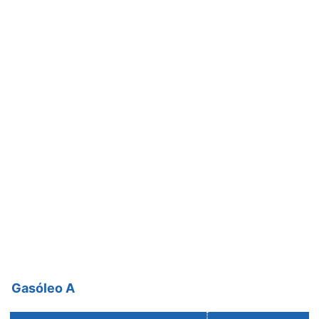
Gasóleo A