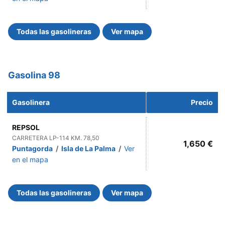
Todas las gasolineras
Ver mapa
Gasolina 98
Gasolinera
Precio
REPSOL
CARRETERA LP-114 KM. 78,50
1,650 €
Puntagorda
/
Isla de La Palma
/
Ver
en el mapa
Todas las gasolineras
Ver mapa