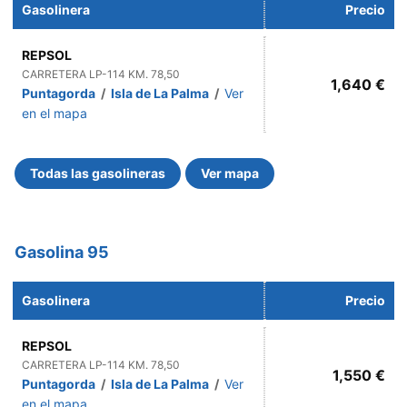
Gasolinera
Precio
REPSOL
CARRETERA LP-114 KM. 78,50
1,640 €
Puntagorda
/
Isla de La Palma
/
Ver
en el mapa
Todas las gasolineras
Ver mapa
Gasolina 95
Gasolinera
Precio
REPSOL
CARRETERA LP-114 KM. 78,50
1,550 €
Puntagorda
/
Isla de La Palma
/
Ver
en el mapa