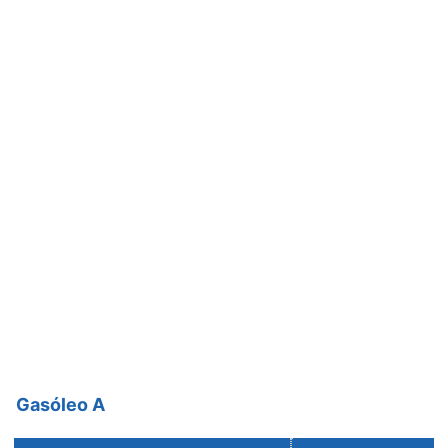
Gasóleo A