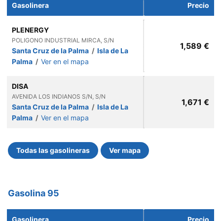
Gasolinera
Precio
PLENERGY
POLIGONO INDUSTRIAL MIRCA, S/N
1,589 €
Santa Cruz de la Palma
/
Isla de La
Palma
/
Ver en el mapa
DISA
AVENIDA LOS INDIANOS S/N, S/N
1,671 €
Santa Cruz de la Palma
/
Isla de La
Palma
/
Ver en el mapa
Todas las gasolineras
Ver mapa
Gasolina 95
Gasolinera
Precio