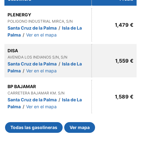
PLENERGY
POLIGONO INDUSTRIAL MIRCA, S/N
1,479 €
Santa Cruz de la Palma
/
Isla de La
Palma
/
Ver en el mapa
DISA
AVENIDA LOS INDIANOS S/N, S/N
1,559 €
Santa Cruz de la Palma
/
Isla de La
Palma
/
Ver en el mapa
BP BAJAMAR
CARRETERA BAJAMAR KM. S/N
1,589 €
Santa Cruz de la Palma
/
Isla de La
Palma
/
Ver en el mapa
Todas las gasolineras
Ver mapa