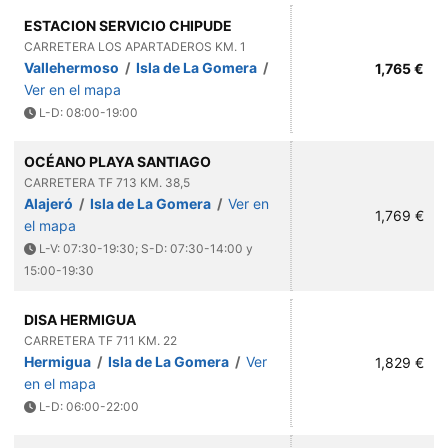
ESTACION SERVICIO CHIPUDE
CARRETERA LOS APARTADEROS KM. 1
Vallehermoso
/
Isla de La Gomera
/
1,765 €
Ver en el mapa
L-D: 08:00-19:00
OCÉANO PLAYA SANTIAGO
CARRETERA TF 713 KM. 38,5
Alajeró
/
Isla de La Gomera
/
Ver en
1,769 €
el mapa
L-V: 07:30-19:30; S-D: 07:30-14:00 y
15:00-19:30
DISA HERMIGUA
CARRETERA TF 711 KM. 22
Hermigua
/
Isla de La Gomera
/
Ver
1,829 €
en el mapa
L-D: 06:00-22:00