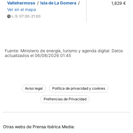
Vallehermoso
/
Isla de La Gomera
/
1,829 €
Ver en el mapa
L-S: 07:30-21:00
Fuente: Ministerio de energía, turismo y agenda digital.
Datos
actualizados el
06/08/2026 01:45
Aviso legal
Política de privacidad y cookies
Prefrencias de Privacidad
Otras webs de Prensa Ibérica Media: