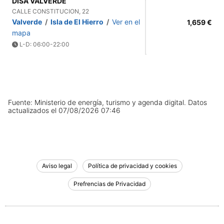
DISA VALVERDE
CALLE CONSTITUCION, 22
Valverde
/
Isla de El Hierro
/
Ver en el
1,659 €
mapa
L-D: 06:00-22:00
Fuente: Ministerio de energía, turismo y agenda digital.
Datos
actualizados el
07/08/2026 07:46
Aviso legal
Política de privacidad y cookies
Prefrencias de Privacidad