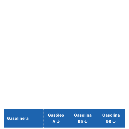
Gasóleo
Gasolina
Gasolina
Gasolinera
A
95
98