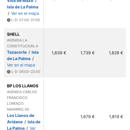
Villa de Mazo
/
Isla de La Palma
/
Ver en el mapa
L-D: 07:00-21:00
SHELL
AVENIDA LA
CONSTITUCION, 4
Tazacorte
/
Isla
1,839 €
1,739 €
1,829 €
de La Palma
/
Ver en el mapa
L-D: 06:00-22:00
BP LOS LLANOS
AVENIDA CARLOS
FRANCISCO
LORENZO
NAVARRO, 40
Los Llanos de
1,679 €
1,819 €
Aridane
/
Isla de
La Palma
/
Ver