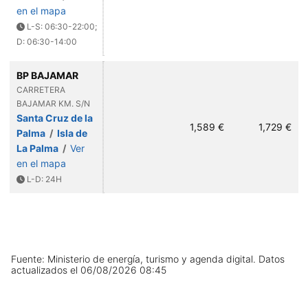
en el mapa
L-S: 06:30-22:00;
D: 06:30-14:00
BP BAJAMAR
CARRETERA
BAJAMAR KM. S/N
Santa Cruz de la
1,589 €
1,729 €
Palma
/
Isla de
La Palma
/
Ver
en el mapa
L-D: 24H
Fuente: Ministerio de energía, turismo y agenda digital.
Datos
actualizados el
06/08/2026 08:45