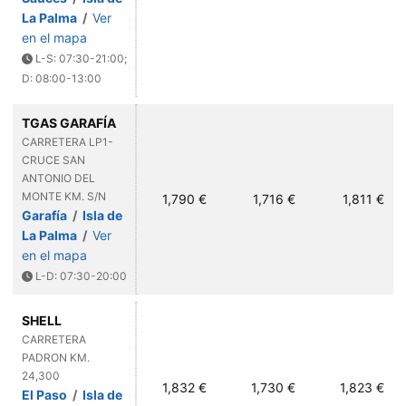
La Palma
/
Ver
en el mapa
L-S: 07:30-21:00;
D: 08:00-13:00
TGAS GARAFÍA
CARRETERA LP1-
CRUCE SAN
ANTONIO DEL
MONTE KM. S/N
1,790 €
1,716 €
1,811 €
Garafía
/
Isla de
La Palma
/
Ver
en el mapa
L-D: 07:30-20:00
SHELL
CARRETERA
PADRON KM.
24,300
1,832 €
1,730 €
1,823 €
El Paso
/
Isla de