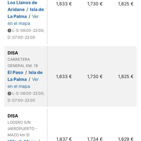
Los Llanos de
1,833 €
1,730 €
1,825 €
Aridane
/
Isla de
La Palma
/
Ver
en el mapa
L-S: 06:00-22:00;
D: 07:00-22:00
DISA
CARRETERA
GENERAL KM. 18
El Paso
/
Isla de
1,833 €
1,730 €
1,825 €
La Palma
/
Ver
en el mapa
L-S: 06:00-22:00;
D: 07:00-22:00
DISA
LODERO S/N
(AEROPUERTO -
MAZO km 5)
1,837 €
1,734 €
1,829 €