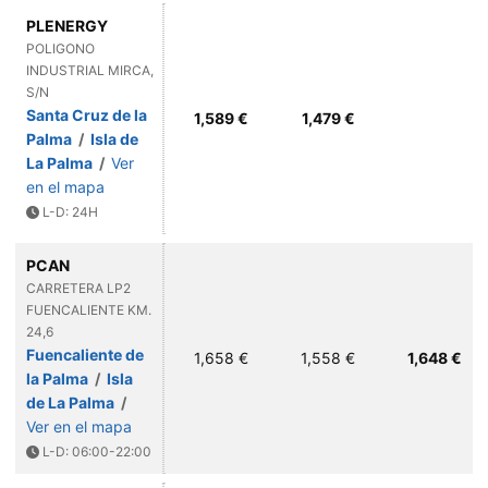
PLENERGY
POLIGONO
INDUSTRIAL MIRCA,
S/N
Santa Cruz de la
1,589 €
1,479 €
Palma
/
Isla de
La Palma
/
Ver
en el mapa
L-D: 24H
PCAN
CARRETERA LP2
FUENCALIENTE KM.
24,6
Fuencaliente de
1,658 €
1,558 €
1,648 €
la Palma
/
Isla
de La Palma
/
Ver en el mapa
L-D: 06:00-22:00