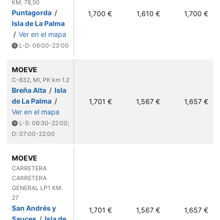
KM. 78,50
Puntagorda
/
1,700 €
1,610 €
1,700 €
Isla de La Palma
/
Ver en el mapa
L-D: 06:00-23:00
MOEVE
C-832, MI, PK km 1.2
Breña Alta
/
Isla
de La Palma
/
1,701 €
1,567 €
1,657 €
Ver en el mapa
L-S: 06:30-22:00;
D: 07:00-22:00
MOEVE
CARRETERA
CARRETERA
GENERAL LP1 KM.
27
San Andrés y
1,701 €
1,567 €
1,657 €
Sauces
/
Isla de