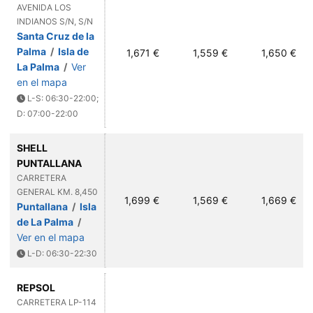
AVENIDA LOS
INDIANOS S/N, S/N
Santa Cruz de la
Palma
/
Isla de
1,671 €
1,559 €
1,650 €
La Palma
/
Ver
en el mapa
L-S: 06:30-22:00;
D: 07:00-22:00
SHELL
PUNTALLANA
CARRETERA
GENERAL KM. 8,450
1,699 €
1,569 €
1,669 €
Puntallana
/
Isla
de La Palma
/
Ver en el mapa
L-D: 06:30-22:30
REPSOL
CARRETERA LP-114