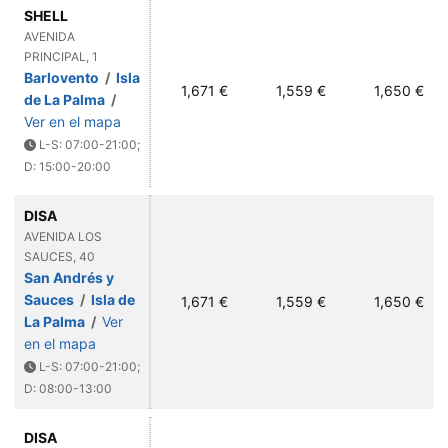
SHELL
AVENIDA
PRINCIPAL, 1
Barlovento
/
Isla
1,671 €
1,559 €
1,650 €
de La Palma
/
Ver en el mapa
L-S: 07:00-21:00;
D: 15:00-20:00
DISA
AVENIDA LOS
SAUCES, 40
San Andrés y
Sauces
/
Isla de
1,671 €
1,559 €
1,650 €
La Palma
/
Ver
en el mapa
L-S: 07:00-21:00;
D: 08:00-13:00
DISA