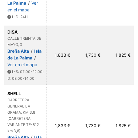
La Palma
/
Ver
en el mapa
L-D: 24H
DISA
CALLE TREINTA DE
MAYO, 3
Breña Alta
/
Isla
1,833 €
1,730 €
1,825 €
de La Palma
/
Ver en el mapa
L-S: 07:00-22:00;
D: 08:00-14:00
SHELL
CARRETERA
GENERAL LA
GRAMA, KM 3.8
(CARRETERA
VARIANTE TF-812
1,833 €
1,730 €
1,825 €
km 3,8)
Breña Alta
/
Isla